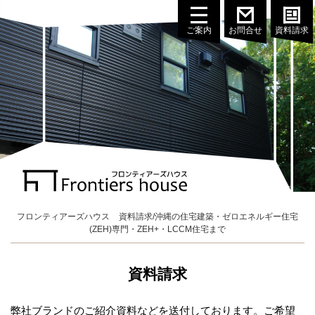
ご案内
お問合せ
資料請求
フロンティアーズハウス
資料請求/沖縄の住宅建築・ゼロエネルギー住宅
(ZEH)専門・ZEH+・LCCM住宅まで
資料請求
弊社ブランドのご紹介資料などを送付しております。ご希望