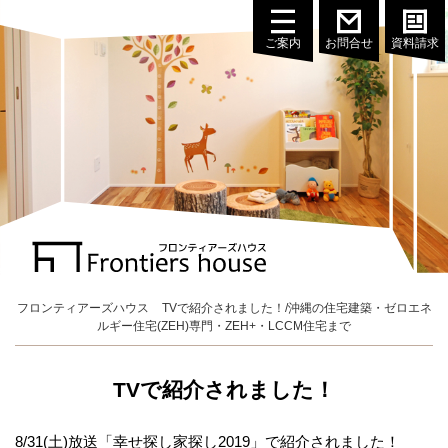
ご案内
お問合せ
資料請求
フロンティアーズハウス
TVで紹介されました！/沖縄の住宅建築・ゼロエネ
ルギー住宅(ZEH)専門・ZEH+・LCCM住宅まで
TVで紹介されました！
8/31(土)放送「幸せ探し家探し2019」で紹介されました！