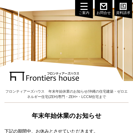
ご案内
お問合せ
資料請求
フロンティアーズハウス
年末年始休業のお知らせ/沖縄の住宅建築・ゼロエ
ネルギー住宅(ZEH)専門・ZEH+・LCCM住宅まで
年末年始休業のお知らせ
下記の期間中、お休みとさせていただきます。